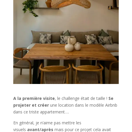
A la première visite
, le challenge était de taille !
Se
projeter et créer
une location dans le modèle Airbnb
dans ce triste appartement….
En général, je n’aime pas mettre les
visuels
avant/après
mais pour ce projet cela avait