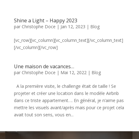
Shine a Light – Happy 2023
par
Christophe Doce
|
Jan 12, 2023
|
Blog
[vc_row][vc_column][vc_column_text][/vc_column_text]
[/vc_column][/vc_row]
Une maison de vacances…
par
Christophe Doce
|
Mai 12, 2022
|
Blog
A la première visite, le challenge était de taille ! Se
projeter et créer une location dans le modèle Airbnb
dans ce triste appartement…. En général, je n’aime pas
mettre les visuels avant/après mais pour ce projet cela
avait tout son sens, vous en...