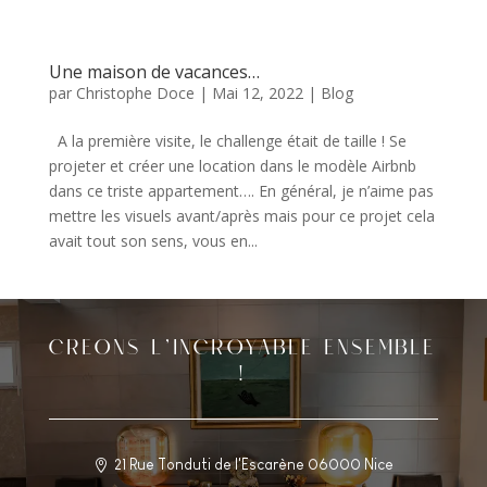
Une maison de vacances…
par
Christophe Doce
|
Mai 12, 2022
|
Blog
A la première visite, le challenge était de taille ! Se
projeter et créer une location dans le modèle Airbnb
dans ce triste appartement…. En général, je n’aime pas
mettre les visuels avant/après mais pour ce projet cela
avait tout son sens, vous en...
CREONS L’INCROYABLE ENSEMBLE
!
21 Rue Tonduti de l'Escarène 06000 Nice
