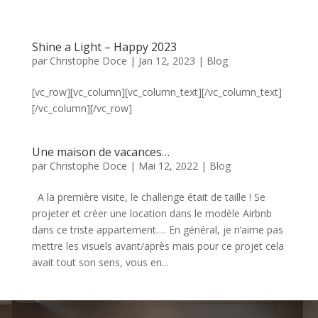
Shine a Light – Happy 2023
par
Christophe Doce
|
Jan 12, 2023
|
Blog
[vc_row][vc_column][vc_column_text][/vc_column_text]
[/vc_column][/vc_row]
Une maison de vacances…
par
Christophe Doce
|
Mai 12, 2022
|
Blog
A la première visite, le challenge était de taille ! Se
projeter et créer une location dans le modèle Airbnb
dans ce triste appartement…. En général, je n’aime pas
mettre les visuels avant/après mais pour ce projet cela
avait tout son sens, vous en...