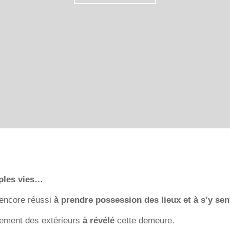
ples vies…
 encore réussi
à prendre possession des lieux et à s’y sen
gement des extérieurs
à révélé
cette demeure.