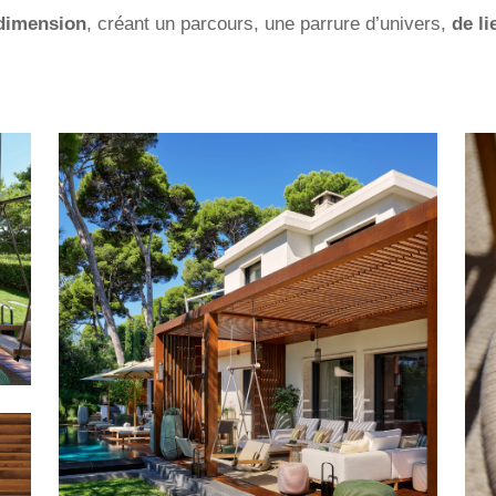
 dimension
, créant un parcours, une parrure d’univers,
de l